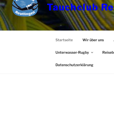
Tauchclub Re
Startseite
Wir über uns
Unterwasser-Rugby
Reiseb
Datenschutzerklärung