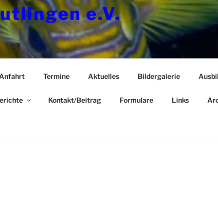
utlingen e.V.
Anfahrt
Termine
Aktuelles
Bildergalerie
Ausbi
erichte
Kontakt/Beitrag
Formulare
Links
Arc