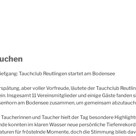
auchen
Tiefgang: Tauchclub Reutlingen startet am Bodensee
rspätung, aber voller Vorfreude, läutete der Tauchclub Reutli
n. Insgesamt 11 Vereinsmitglieder und einige Gäste fanden 
senhorn am Bodensee zusammen, um gemeinsam abzutauch
n Taucherinnen und Taucher hielt der Tag besondere Highlights
de konnten im klaren Wasser neue persönliche Tiefenrekorde
aturen für fröstelnde Momente, doch die Stimmung blieb dav