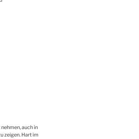
ht nehmen, auch in
 zeigen. ​Hart im