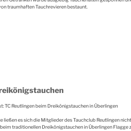
von traumhaften Tauchrevieren bestaunt.
reikönigstauchen
kt: TC Reutlingen beim Dreikönigstauchen in Überlingen
lte ließen es sich die Mitglieder des Tauchclub Reutlingen nic
beim traditionellen Dreikönigstauchen in Überlingen Flagge zu