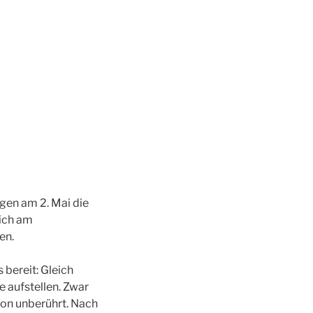
ngen am 2. Mai die
sich am
en.
 bereit: Gleich
 aufstellen. Zwar
on unberührt. Nach