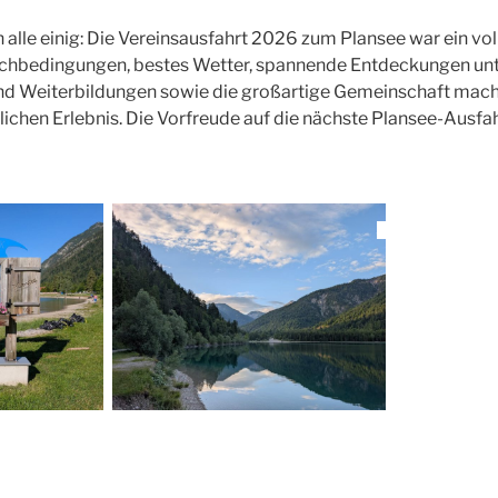
alle einig: Die Vereinsausfahrt 2026 zum Plansee war ein voll
hbedingungen, bestes Wetter, spannende Entdeckungen unt
nd Weiterbildungen sowie die großartige Gemeinschaft macht
ichen Erlebnis. Die Vorfreude auf die nächste Plansee-Ausfahr