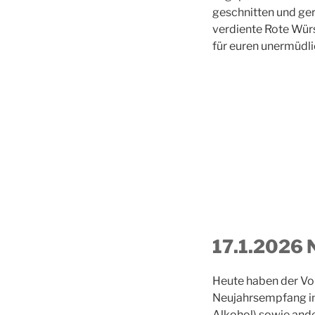
geschnitten und ger
verdiente Rote Würs
für euren unermüdli
17.1.2026 
Heute haben der Vo
Neujahrsempfang in
Alkohol) sowie and