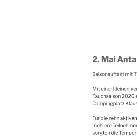
2. Mai Ant
Saisonauftakt mit 
Mit einer kleinen Ve
Tauchsaison 2026 ei
Campingplatz Klau
Für die zehn aktive
mehrere Teilnehmen
sorgten die Temper