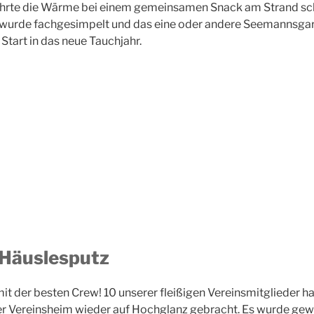
rte die Wärme bei einem gemeinsamen Snack am Strand schn
wurde fachgesimpelt und das eine oder andere Seemannsgar
tart in das neue Tauchjahr.
Häuslesputz
t der besten Crew! 10 unserer fleißigen Vereinsmitglieder h
r Vereinsheim wieder auf Hochglanz gebracht. Es wurde gew