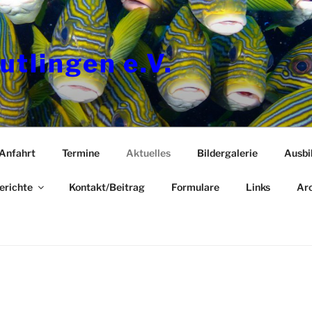
utlingen e.V.
Anfahrt
Termine
Aktuelles
Bildergalerie
Ausbi
erichte
Kontakt/Beitrag
Formulare
Links
Arc