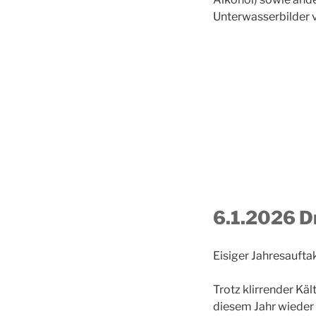
Unterwasserbilder 
6.1.2026 D
Eisiger Jahresaufta
​Trotz klirrender Kä
diesem Jahr wieder 