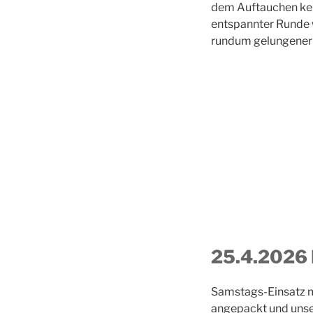
dem Auftauchen keh
entspannter Runde 
rundum gelungener S
25.4.2026 
Samstags-Einsatz mi
angepackt und unse