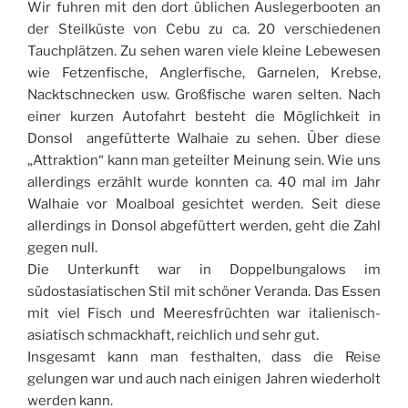
Wir fuhren mit den dort üblichen Auslegerbooten an
der Steilküste von Cebu zu ca. 20 verschiedenen
Tauchplätzen. Zu sehen waren viele kleine Lebewesen
wie Fetzenfische, Anglerfische, Garnelen, Krebse,
Nacktschnecken usw. Großfische waren selten. Nach
einer kurzen Autofahrt besteht die Möglichkeit in
Donsol angefütterte Walhaie zu sehen. Über diese
„Attraktion“ kann man geteilter Meinung sein. Wie uns
allerdings erzählt wurde konnten ca. 40 mal im Jahr
Walhaie vor Moalboal gesichtet werden. Seit diese
allerdings in Donsol abgefüttert werden, geht die Zahl
gegen null.
Die Unterkunft war in Doppelbungalows im
südostasiatischen Stil mit schöner Veranda. Das Essen
mit viel Fisch und Meeresfrüchten war italienisch-
asiatisch schmackhaft, reichlich und sehr gut.
Insgesamt kann man festhalten, dass die Reise
gelungen war und auch nach einigen Jahren wiederholt
werden kann.