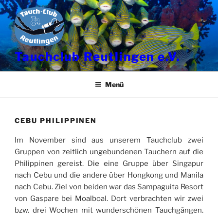
Zum
Inhalt
springen
Tauchclub Reutlingen e.V.
Menü
CEBU PHILIPPINEN
Im November sind aus unserem Tauchclub zwei
Gruppen von zeitlich ungebundenen Tauchern auf die
Philippinen gereist. Die eine Gruppe über Singapur
nach Cebu und die andere über Hongkong und Manila
nach Cebu. Ziel von beiden war das Sampaguita Resort
von Gaspare bei Moalboal. Dort verbrachten wir zwei
bzw. drei Wochen mit wunderschönen Tauchgängen.