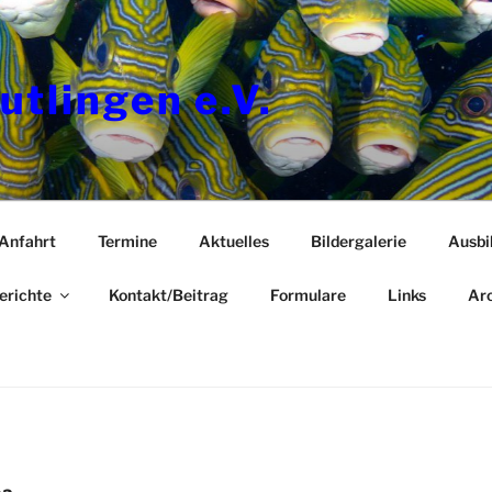
utlingen e.V.
Anfahrt
Termine
Aktuelles
Bildergalerie
Ausbi
erichte
Kontakt/Beitrag
Formulare
Links
Arc