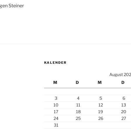
gen Steiner
KALENDER
August 20
M
D
M
D
3
4
5
6
10
11
12
13
17
18
19
20
24
25
26
27
31