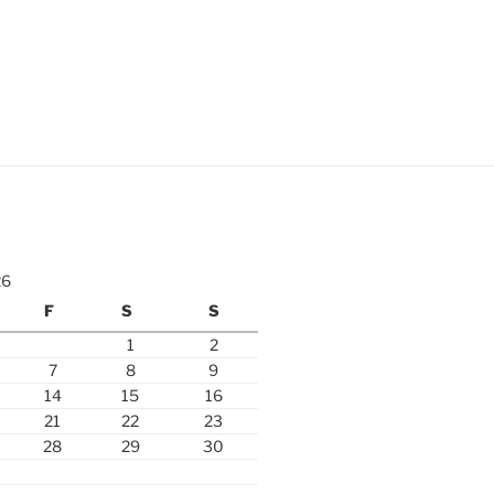
26
F
S
S
1
2
7
8
9
14
15
16
21
22
23
28
29
30