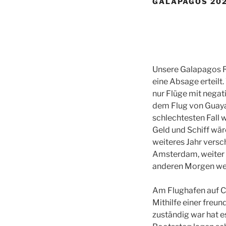
GALAPAGOS 20
Unsere Galapagos Re
eine Absage erteilt
nur Flüge mit nega
dem Flug von Guayaq
schlechtesten Fall 
Geld und Schiff wär
weiteres Jahr versc
Amsterdam, weiter 
anderen Morgen weit
Am Flughafen auf Cr
Mithilfe einer freu
zuständig war hat e