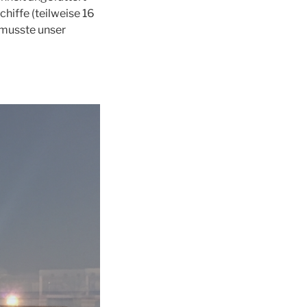
chiffe (teilweise 16
 musste unser