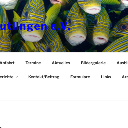
utlingen e.V.
Anfahrt
Termine
Aktuelles
Bildergalerie
Ausbi
erichte
Kontakt/Beitrag
Formulare
Links
Arc