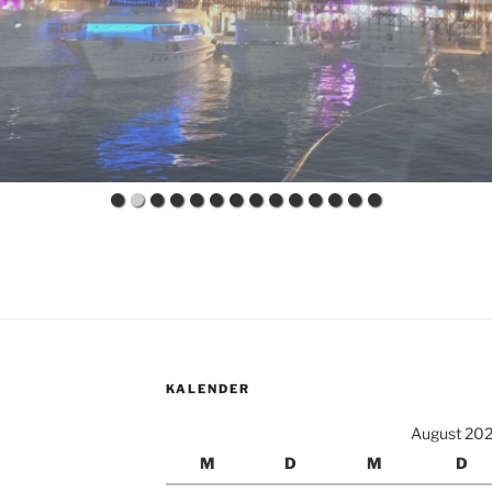
KALENDER
August 20
M
D
M
D