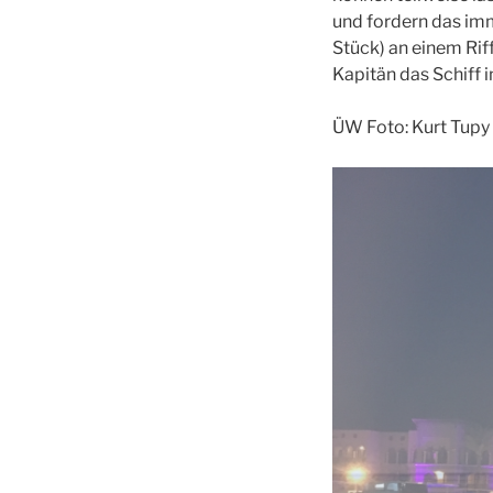
und fordern das imme
Stück) an einem Rif
Kapitän das Schiff i
ÜW Foto: Kurt Tupy 