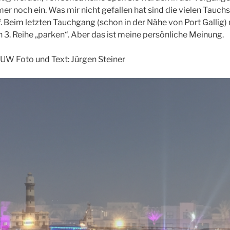
r noch ein. Was mir nicht gefallen hat sind die vielen Tauchs
f. Beim letzten Tauchgang (schon in der Nähe von Port Gallig)
n 3. Reihe „parken“. Aber das ist meine persönliche Meinung.
UW Foto und Text: Jürgen Steiner