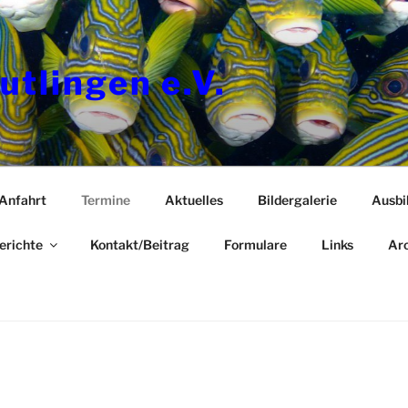
utlingen e.V.
Anfahrt
Termine
Aktuelles
Bildergalerie
Ausbi
erichte
Kontakt/Beitrag
Formulare
Links
Arc