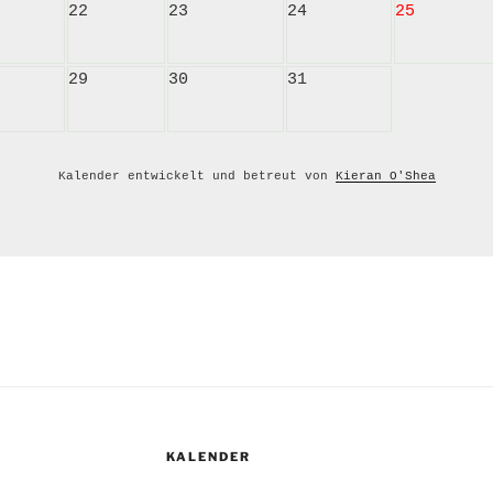
22
23
24
25
29
30
31
Kalender entwickelt und betreut von 
Kieran O'Shea
KALENDER