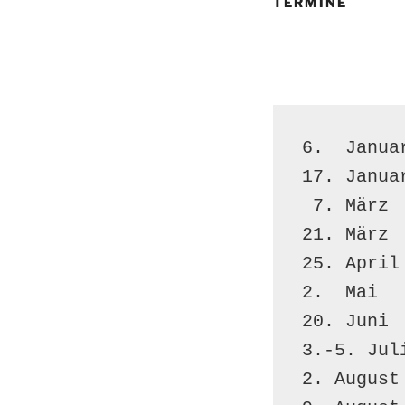
TERMINE
6.  Janua
17. Janua
 7. März
21. März 
25. April
2.  Mai  
20. Juni 
3.-5. Jul
2. August