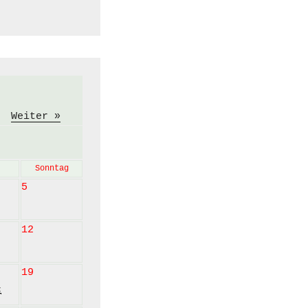
Weiter »
Sonntag
5
12
19
z